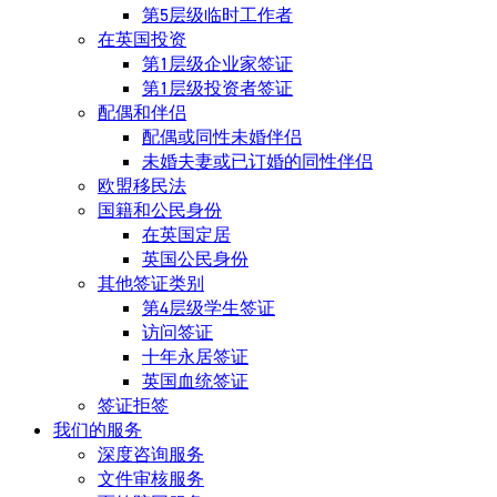
第5层级临时工作者
在英国投资
第1层级企业家签证
第1层级投资者签证
配偶和伴侣
配偶或同性未婚伴侣
未婚夫妻或已订婚的同性伴侣
欧盟移民法
国籍和公民身份
在英国定居
英国公民身份
其他签证类别
第4层级学生签证
访问签证
十年永居签证
英国血统签证
签证拒签
我们的服务
深度咨询服务
文件审核服务