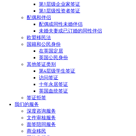
第1层级企业家签证
第1层级投资者签证
配偶和伴侣
配偶或同性未婚伴侣
未婚夫妻或已订婚的同性伴侣
欧盟移民法
国籍和公民身份
在英国定居
英国公民身份
其他签证类别
第4层级学生签证
访问签证
十年永居签证
英国血统签证
签证拒签
我们的服务
深度咨询服务
文件审核服务
面签陪同服务
商业移民