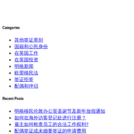
Categories
其他签证类别
国籍和公民身份
在英国工作
在英国投资
明格新闻
欧盟移民法
签证拒签
配偶和伴侣
Recent Posts
明格移民伦敦办公室圣诞节及新年放假通知
如何在海外访客登记处进行注册？
雇主如何检查员工的合法工作权利?
配偶签证或未婚妻签证的申请费用