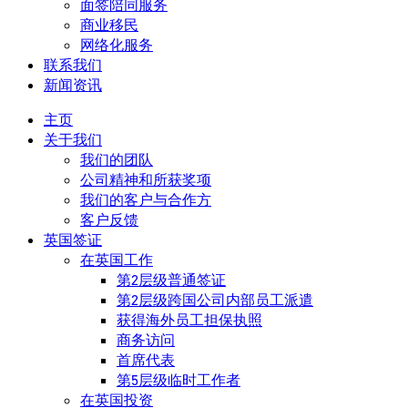
面签陪同服务
商业移民
网络化服务
联系我们
新闻资讯
主页
关于我们
我们的团队
公司精神和所获奖项
我们的客户与合作方
客户反馈
英国签证
在英国工作
第2层级普通签证
第2层级跨国公司内部员工派遣
获得海外员工担保执照
商务访问
首席代表
第5层级临时工作者
在英国投资