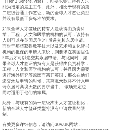
（Tier 2 General visa），则要求签证持有人只
能为指定的雇主工作。此外，相比于现有的第
二层级普通工作签证，新的全球人才签证类型
并没有最低工资标准的要求。
如果全球人才签证的持有人是获得由负责科
学，工程，人文和医学的机构的认可，该持有
人则可以在英国居住3年后递交其永居申请。
而对于那些获得数字技术以及艺术和文化背书
机构的担保的申请人来说，则要求在英国居住
5年后才可以递交其永居申请。与此同时，如
果全球人才签证的持有人是获得由负责科学，
工程，人文和医学机构的认可，并且因为需要
进行海外研究等原因而离开英国，那么在他们
递交永居申请的时候，其离境天数将不计入申
请永居时离境天数的要求当中。 该项规定也
同时适用于他们的家属。
此外，与现有的第一层级杰出人才签证相比，
新的全球人才签证类型将没有申请数量的限
制。
有关更多详细信息，请访问GOV.UK网站：