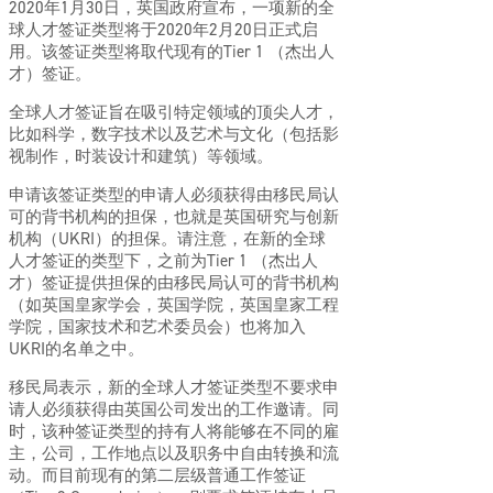
2020年1月30日，英国政府宣布，一项新的全
球人才签证类型将于2020年2月20日正式启
用。该签证类型将取代现有的Tier 1 （杰出人
才）签证。
全球人才签证旨在吸引特定领域的顶尖人才，
比如科学，数字技术以及艺术与文化（包括影
视制作，时装设计和建筑）等领域。
申请该签证类型的申请人必须获得由移民局认
可的背书机构的担保，也就是英国研究与创新
机构（UKRI）的担保。请注意，在新的全球
人才签证的类型下，之前为Tier 1 （杰出人
才）签证提供担保的由移民局认可的背书机构
（如英国皇家学会，英国学院，英国皇家工程
学院，国家技术和艺术委员会）也将加入
UKRI的名单之中。
移民局表示，新的全球人才签证类型不要求申
请人必须获得由英国公司发出的工作邀请。同
时，该种签证类型的持有人将能够在不同的雇
主，公司，工作地点以及职务中自由转换和流
动。而目前现有的第二层级普通工作签证