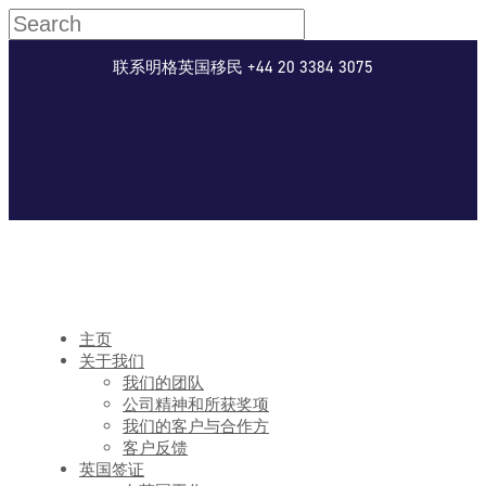
联系明格英国移民 +44 20 3384 3075
主页
关于我们
我们的团队
公司精神和所获奖项
我们的客户与合作方
客户反馈
英国签证