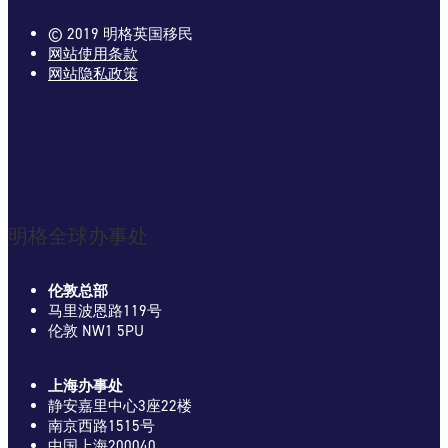
© 2019 明格英国移民
网站使用条款
网站隐私政策
明格全球办事处
伦敦总部
马里波恩路119号
伦敦 NW1 5PU
上海办事处
静安嘉里中心3座22楼
南京西路1515号
中国上海200040