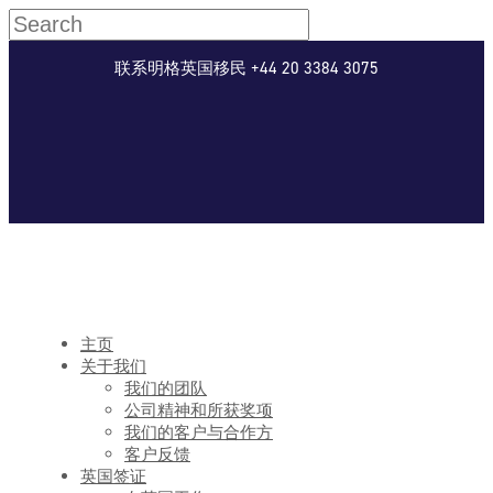
联系明格英国移民 +44 20 3384 3075
主页
关于我们
我们的团队
公司精神和所获奖项
我们的客户与合作方
客户反馈
英国签证